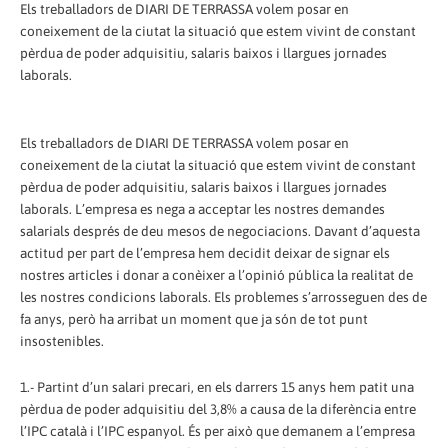
Els treballadors de DIARI DE TERRASSA volem posar en
coneixement de la ciutat la situació que estem vivint de constant
pèrdua de poder adquisitiu, salaris baixos i llargues jornades
laborals.
Els treballadors de DIARI DE TERRASSA volem posar en
coneixement de la ciutat la situació que estem vivint de constant
pèrdua de poder adquisitiu, salaris baixos i llargues jornades
laborals. L’empresa es nega a acceptar les nostres demandes
salarials després de deu mesos de negociacions. Davant d’aquesta
actitud per part de l’empresa hem decidit deixar de signar els
nostres articles i donar a conèixer a l’opinió pública la realitat de
les nostres condicions laborals. Els problemes s’arrosseguen des de
fa anys, però ha arribat un moment que ja són de tot punt
insostenibles.
1.- Partint d’un salari precari, en els darrers 15 anys hem patit una
pèrdua de poder adquisitiu del 3,8% a causa de la diferència entre
l’IPC català i l’IPC espanyol. És per això que demanem a l’empresa