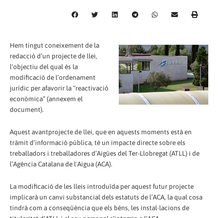
Hem tingut coneixement de la
redacció d’un projecte de llei,
l’objectiu del qual és la
modificació de l’ordenament
jurídic per afavorir la “reactivació
econòmica” (annexem el
document).
Aquest avantprojecte de llei, que en aquests moments està en
tràmit d’informació pública, té un impacte directe sobre els
treballadors i treballadores d’Aigües del Ter-Llobregat (ATLL) i de
l’Agència Catalana de l'Aigua (ACA).
La modificació de les lleis introduïda per aquest futur projecte
implicarà un canvi substancial dels estatuts de l’ACA, la qual cosa
tindrà com a conseqüència que els béns, les instal∙lacions de