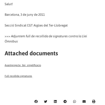
Salut!
Barcelona, 3 de juny de 2011
Secció Sindical CGT Aigües del Ter-Llobregat
>>>
Adjuntem full de recollida de signatures contra la Llei
Òmnibus
Attached documents
Avantprojecte_llei_simplificacio
Full recollida signatures