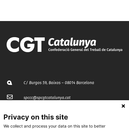
C/ Burgos 59, Baixos – 08014 Barcelona
spccc@
spcgtcatalunya.cat
935 120 481
Privacy on this site
We collect and process your data on this site to better
@CGTCatalunya