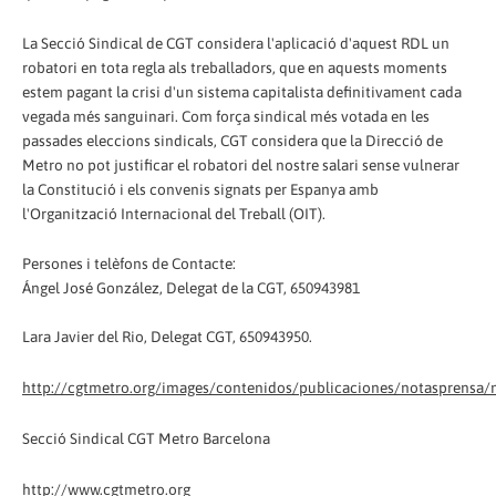
La Secció Sindical de CGT considera l'aplicació d'aquest RDL un
robatori en tota regla als treballadors, que en aquests moments
estem pagant la crisi d'un sistema capitalista definitivament cada
vegada més sanguinari. Com força sindical més votada en les
passades eleccions sindicals, CGT considera que la Direcció de
Metro no pot justificar el robatori del nostre salari sense vulnerar
la Constitució i els convenis signats per Espanya amb
l'Organització Internacional del Treball (OIT).
Persones i telèfons de Contacte:
Ángel José González, Delegat de la CGT, 650943981
Lara Javier del Rio, Delegat CGT, 650943950.
http://cgtmetro.org/images/contenidos/publicaciones/notasprensa
Secció Sindical CGT Metro Barcelona
http://www.cgtmetro.org