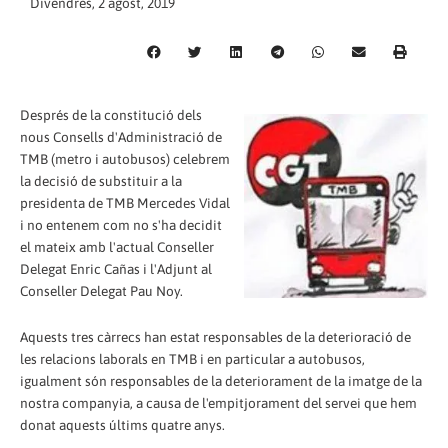
Divendres, 2 agost, 2019
Després de la constitució dels
nous Consells d'Administració de
TMB (metro i autobusos) celebrem
la decisió de substituir a la
presidenta de TMB Mercedes Vidal
i no entenem com no s'ha decidit
el mateix amb l'actual Conseller
Delegat Enric Cañas i l'Adjunt al
Conseller Delegat Pau Noy.
Aquests tres càrrecs han estat responsables de la deterioració de
les relacions laborals en TMB i en particular a autobusos,
igualment són responsables de la deteriorament de la imatge de la
nostra companyia, a causa de l'empitjorament del servei que hem
donat aquests últims quatre anys.