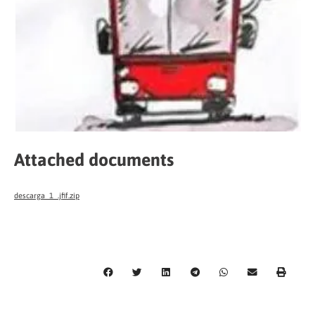
Attached documents
descarga_1_.jfif.zip