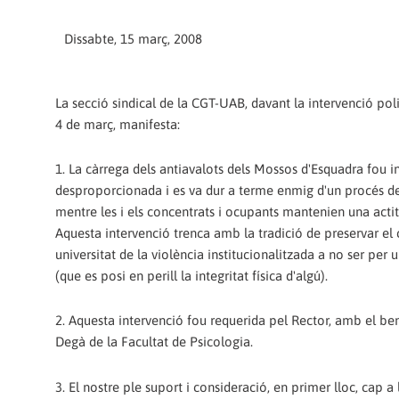
Dissabte, 15 març, 2008
La secció sindical de la CGT-UAB, davant la intervenció poli
4 de març, manifesta:
1. La càrrega dels antiavalots dels Mossos d'Esquadra fou i
desproporcionada i es va dur a terme enmig d'un procés d
mentre les i els concentrats i ocupants mantenien una actit
Aquesta intervenció trenca amb la tradició de preservar el
universitat de la violència institucionalitzada a no ser per
(que es posi en perill la integritat física d'algú).
2. Aquesta intervenció fou requerida pel Rector, amb el benep
Degà de la Facultat de Psicologia.
3. El nostre ple suport i consideració, en primer lloc, cap a