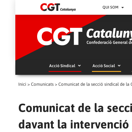
QUI SOM
Acció Sindical
Acció Social
Inici
>
Comunicats
>
Comunicat de la secció sindical de la 
Comunicat de la secci
davant la intervenció 