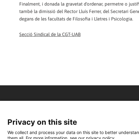
Finalment, i donada la gravetat d'ordenar, permetre o justifi
també la dimissió del Rector Lluís Ferrer, del Secretari Gen
degans de les facultats de Filosofia i Lletres i Psicologia.
Secció Sindical de la CGT-UAB
Privacy on this site
We collect and process your data on this site to better understan
them all. For more information, see our privacy policy.