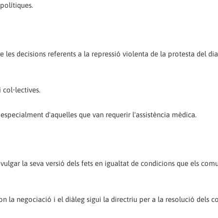
polítiques.
 les decisions referents a la repressió violenta de la protesta del di
 col•lectives.
es, especialment d'aquelles que van requerir l'assistència mèdica.
 divulgar la seva versió dels fets en igualtat de condicions que els com
n la negociació i el diàleg sigui la directriu per a la resolució dels co