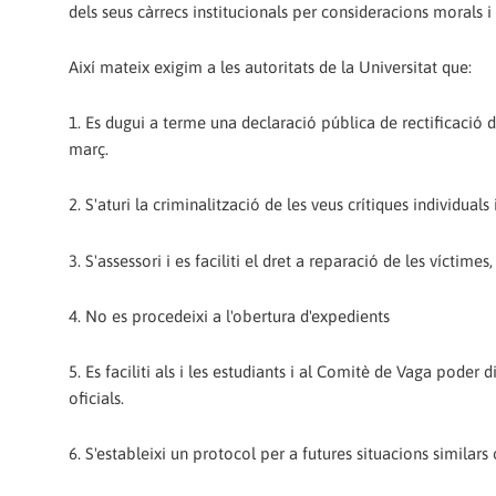
dels seus càrrecs institucionals per consideracions morals i 
Així mateix exigim a les autoritats de la Universitat que:
1. Es dugui a terme una declaració pública de rectificació de
març.
2. S'aturi la criminalització de les veus crítiques individuals i
3. S'assessori i es faciliti el dret a reparació de les víctim
4. No es procedeixi a l'obertura d'expedients
5. Es faciliti als i les estudiants i al Comitè de Vaga poder
oficials.
6. S'estableixi un protocol per a futures situacions similars o