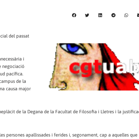
cial del passat
nnecessària i
e negociació
ud pacífica.
 campus de la
 una causa major
làcit de la Degana de la Facultat de Filosofia i Lletres i la justifica
 les persones apallissades i ferides i, segonament, cap a aquelles que