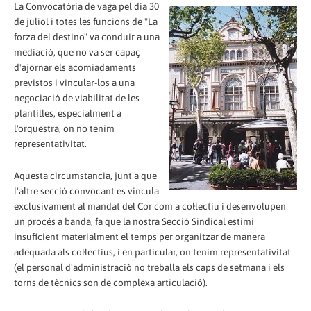
La Convocatòria de vaga pel dia 30
de juliol i totes les funcions de "La
forza del destino" va conduir a una
mediació, que no va ser capaç
d'ajornar els acomiadaments
previstos i vincular-los a una
negociació de viabilitat de les
plantilles, especialment a
l'orquestra, on no tenim
representativitat.
Aquesta circumstancia, junt a que
l'altre secció convocant es vincula
exclusivament al mandat del Cor com a col·lectiu i desenvolupen
un procés a banda, fa que la nostra Secció Sindical estimi
insuficient materialment el temps per organitzar de manera
adequada als col·lectius, i en particular, on tenim representativitat
(el personal d'administració no treballa els caps de setmana i els
torns de tècnics son de complexa articulació).