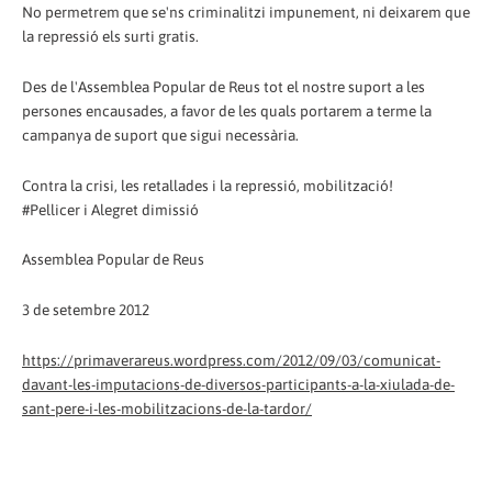
No permetrem que se'ns criminalitzi impunement, ni deixarem que
la repressió els surti gratis.
Des de l'Assemblea Popular de Reus tot el nostre suport a les
persones encausades, a favor de les quals portarem a terme la
campanya de suport que sigui necessària.
Contra la crisi, les retallades i la repressió, mobilització!
#Pellicer i Alegret dimissió
Assemblea Popular de Reus
3 de setembre 2012
https://primaverareus.wordpress.com/2012/09/03/comunicat-
davant-les-imputacions-de-diversos-participants-a-la-xiulada-de-
sant-pere-i-les-mobilitzacions-de-la-tardor/