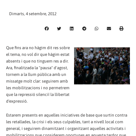
Dimarts, 4 setembre, 2012
Que fins ara no hàgim dit res sobre
el tema, no vol dir que hàgim estat
absents i que no tinguem res a dir.
Ara, finalitzada la "pausa" d'agost,
tornem a la llum pública amb un
missatge molt clar: seguirem amb
les mobilitzacions i no permetrem
que la repressió silenciï la llibertat
d'expressió.
Estarem presents en aquelles iniciatives de base que surtin contra
les retallades, la crisi i els seus culpables, tant a nivell local com
general, i seguirem dinamitzant i organitzant aquelles activitats i
mobilitzacions que considerem oportunes en aquesta tardor que