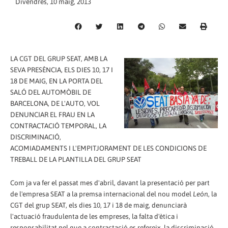
Divendres, 10 maig, 2013
LA CGT DEL GRUP SEAT, AMB LA
SEVA PRESÈNCIA, ELS DIES 10, 17 I
18 DE MAIG, EN LA PORTA DEL
SALÓ DEL AUTOMÒBIL DE
BARCELONA, DE L'AUTO, VOL
DENUNCIAR EL FRAU EN LA
CONTRACTACIÓ TEMPORAL, LA
DISCRIMINACIÓ,
ACOMIADAMENTS I L'EMPITJORAMENT DE LES CONDICIONS DE
TREBALL DE LA PLANTILLA DEL GRUP SEAT
Com ja va fer el passat mes d'abril, davant la presentació per part
de l'empresa SEAT a la premsa internacional del nou model
León
, la
CGT del grup SEAT, els dies 10, 17 i 18 de maig, denunciarà
l'actuació fraudulenta de les empreses, la falta d'ètica i
responsabilitat pel que a contractació es refereix, la discriminació,