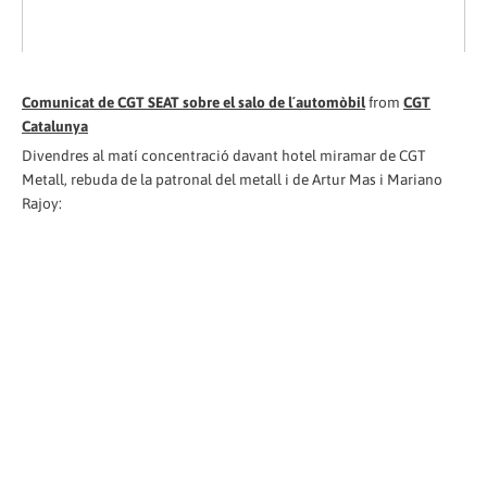
Comunicat de CGT SEAT sobre el salo de l´automòbil
from
CGT
Catalunya
Divendres al matí concentració davant hotel miramar de CGT
Metall, rebuda de la patronal del metall i de Artur Mas i Mariano
Rajoy: