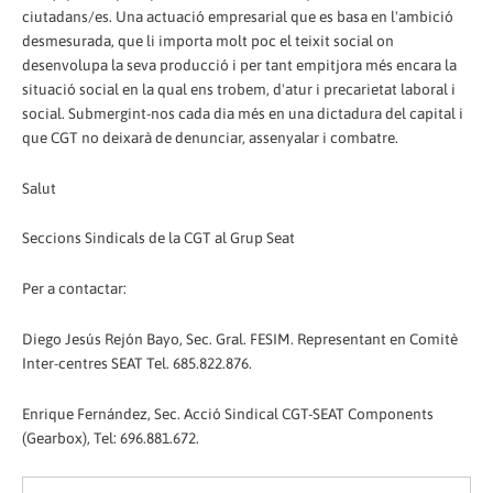
ciutadans/es. Una actuació empresarial que es basa en l'ambició
desmesurada, que li importa molt poc el teixit social on
desenvolupa la seva producció i per tant empitjora més encara la
situació social en la qual ens trobem, d'atur i precarietat laboral i
social. Submergint-nos cada dia més en una dictadura del capital i
que CGT no deixarà de denunciar, assenyalar i combatre.
Salut
Seccions Sindicals de la CGT al Grup Seat
Per a contactar:
Diego Jesús Rejón Bayo, Sec. Gral. FESIM. Representant en Comitè
Inter-centres SEAT Tel. 685.822.876.
Enrique Fernández, Sec. Acció Sindical CGT-SEAT Components
(Gearbox), Tel: 696.881.672.