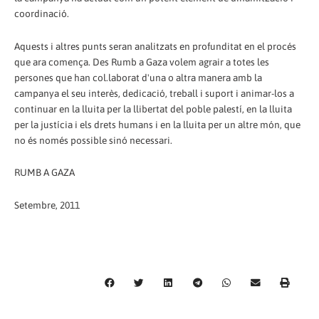
coordinació.
Aquests i altres punts seran analitzats en profunditat en el procés
que ara comença. Des Rumb a Gaza volem agrair a totes les
persones que han col.laborat d'una o altra manera amb la
campanya el seu interès, dedicació, treball i suport i animar-los a
continuar en la lluita per la llibertat del poble palestí, en la lluita
per la justícia i els drets humans i en la lluita per un altre món, que
no és només possible sinó necessari.
RUMB A GAZA
Setembre, 2011