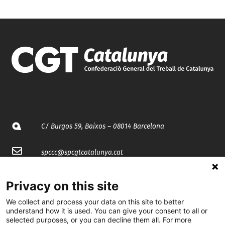
C/ Burgos 59, Baixos – 08014 Barcelona
spccc@
spcgtcatalunya.cat
935 120 481
Privacy on this site
We collect and process your data on this site to better
@CGTCatalunya
understand how it is used. You can give your consent to all or
selected purposes, or you can decline them all. For more