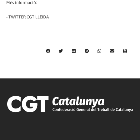
Més informació:
-
TWITTER CGT LLEIDA