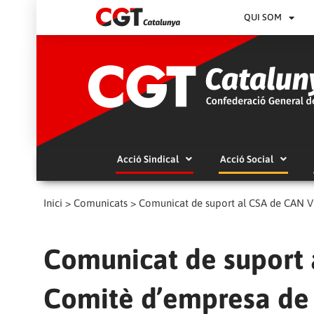
QUI SOM
Acció Sindical
Acció Social
Inici
>
Comunicats
>
Comunicat de suport al CSA de CAN 
Comunicat de suport 
Comitè d’empresa de