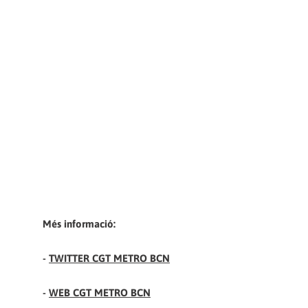
Més informació:
-
TWITTER CGT METRO BCN
-
WEB CGT METRO BCN