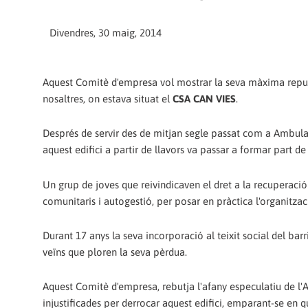
Divendres, 30 maig, 2014
Aquest Comitè d'empresa vol mostrar la seva màxima repulsa
nosaltres, on estava situat el
CSA CAN VIES
.
Després de servir des de mitjan segle passat com a Ambulato
aquest edifici a partir de llavors va passar a formar part de 
Un grup de joves que reivindicaven el dret a la recuperació 
comunitaris i autogestió, per posar en pràctica l'organitzac
Durant 17 anys la seva incorporació al teixit social del bar
veïns que ploren la seva pèrdua.
Aquest Comitè d'empresa, rebutja l'afany especulatiu de l'A
injustificades per derrocar aquest edifici, emparant-se en 