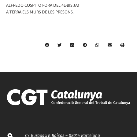
ALFREDO COSPITO FORA DEL 41-BIS JA!
A TERRA ELS MURS DE LES PRESONS.
C/ Burgos 59, Baixos – 08014 Barcelona