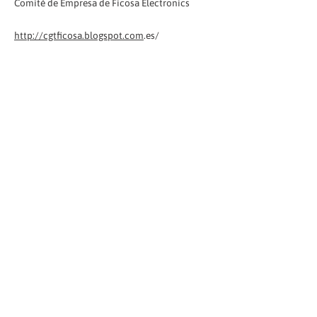
Comitè de Empresa de Ficosa Electronics
http://cgtficosa.blogspot.com
.es/