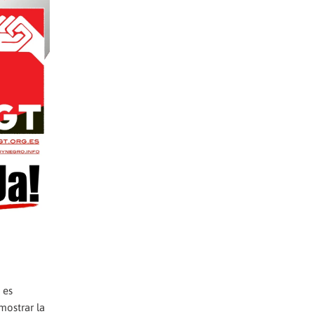
 es
 mostrar la