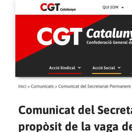
QUI SOM
Acció Sindical
Acció Social
Inici
>
Comunicats
>
Comunicat del Secretariat Permanent d
Comunicat del Secret
propòsit de la vaga de