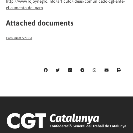
http://www.rojoynegro.info/articulo/ideas/comunicado-cgt-ante-
el-aumento-del-paro
Attached documents
Comunicat SP CGT