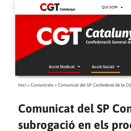
QUI SOM
Acció Sindical
Acció Social
Inici
>
Comunicats
>
Comunicat del SP Confederal de la CG
Comunicat del SP Con
subrogació en els pro