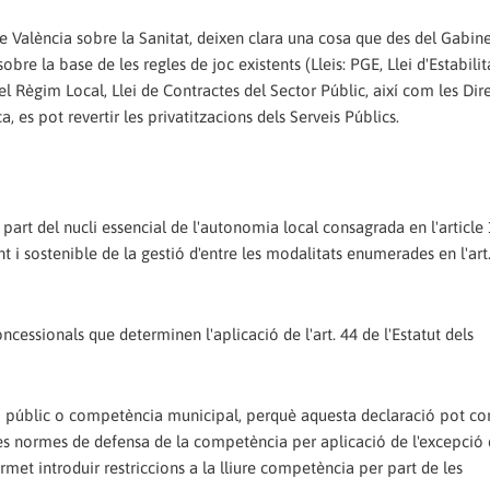
e València sobre la Sanitat, deixen clara una cosa que des del Gabine
bre la base de les regles de joc existents (Lleis: PGE, Llei d'Estabilit
el Règim Local, Llei de Contractes del Sector Públic, així com les Dir
a, es pot revertir les privatitzacions dels Serveis Públics.
part del nucli essencial de l'autonomia local consagrada en l'article 
t i sostenible de la gestió d'entre les modalitats enumerades en l'art.
ncessionals que determinen l'aplicació de l'art. 44 de l'Estatut dels
rvei públic o competència municipal, perquè aquesta declaració pot co
les normes de defensa de la competència per aplicació de l'excepció d
et introduir restriccions a la lliure competència per part de les