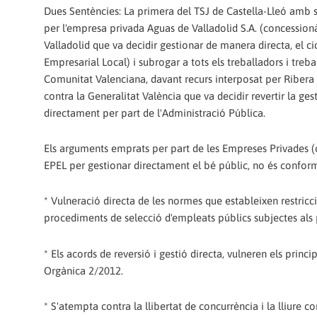
Dues Sentències: La primera del TSJ de Castella-Lleó amb s
per l'empresa privada Aguas de Valladolid S.A. (concessionàr
Valladolid que va decidir gestionar de manera directa, el cic
Empresarial Local) i subrogar a tots els treballadors i treb
Comunitat Valenciana, davant recurs interposat per Ribera 
contra la Generalitat València que va decidir revertir la ges
directament per part de l'Administració Pública.
Els arguments emprats per part de les Empreses Privades (co
EPEL per gestionar directament el bé públic, no és conforme
* Vulneració directa de les normes que estableixen restric
procediments de selecció d'empleats públics subjectes als pr
* Els acords de reversió i gestió directa, vulneren els princip
Orgànica 2/2012.
* S'atempta contra la llibertat de concurrència i la lliure 