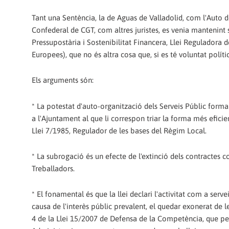
Tant una Sentència, la de Aguas de Valladolid, com l'Auto d
Confederal de CGT, com altres juristes, es venia mantenint so
Pressupostària i Sostenibilitat Financera, Llei Reguladora d
Europees), que no és altra cosa que, si es té voluntat polític
Els arguments són:
* La potestat d'auto-organització dels Serveis Públic forma 
a l'Ajuntament al que li correspon triar la forma més eficien
Llei 7/1985, Regulador de les bases del Règim Local.
* La subrogació és un efecte de l'extinció dels contractes co
Treballadors.
* El fonamental és que la llei declari l'activitat com a se
causa de l'interès públic prevalent, el quedar exonerat de 
4 de la Llei 15/2007 de Defensa de la Competència, que perm