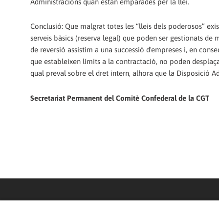
Administracions quan estan emparades per la llei.
Conclusió: Que malgrat totes les “lleis dels poderosos” exist
serveis bàsics (reserva legal) que poden ser gestionats de 
de reversió assistim a una successió d'empreses i, en conse
que estableixen límits a la contractació, no poden desplaçar
qual preval sobre el dret intern, alhora que la Disposició A
Secretariat Permanent del Comitè Confederal de la CGT