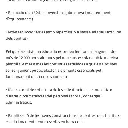
• Reducció d’un 30% en inversions (obra nova i manteniment
d’equipaments).
• Nova reducció tarifes (amb repercussió a massa salarial i activitat
dels centres).
Pel que fa al sistema educatiu es pretén fer front a l’augment de
més de 12.000 nous alumnes pel nou curs escolar amb la mateixa
plantilla. A més a més les continues retallades a que esta sotmès
l'ensenyament públic afecten a elements essencials pel
funcionament dels centres com ara:
• Manca total de cobertura de les substitucions per malaltia o
d’altres circumstàncies del personal laboral, conserges i
administratius.
• Paralització de les noves construccions de centres, dels instituts-
escola i manteniment d'escoles en barracots.