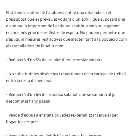
El sistema sanitari de Catalunya patirà una retallada en el
pressupost que es preveu al voltant d’un 10%. i que suposarà una
disminució important de l’activitat sanitària amb un augment
encara més gran de les llistes de espera. No podem permetre que
s'apliquin mesures restrictives que afecten tant a la població com
als treballadors de la salut com:
• Reducció d’un 5% de les plantilles: acomiadaments.
• No substituir les absències i repartiment de la càrrega de treball
entre la resta de personal.
• Reducció d’un 6% de la massa salarial, que se sumaria al ja
descomptat l’any passat.
• Venda d’actius a entitats privades (externalitzar serveis) per
llogar-los després.
• Venda de patrimoni (edificis) per llogar-los després.