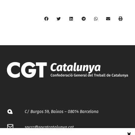
C/ Burgos 59, Baixos – 08014 Barcelona
spccc@
spcgtcatalunya.cat