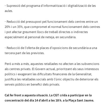
• Supressió del programa d'informatització i digitalització de les
aules.
• Reducció del pressupost pel funcionament dels centres entre un
20% i un 35%, que compromet el normal funcionament dels centres
i pot afectar greument llocs de treball directes o indirectes
especialment al personal de neteja, en secundària.
• Reducció de l’oferta de places d’oposicions de secundària a una
tercera part de les previstes.
Però a més a més, aquestes retallades no afecten a les subvencions
als centres privats. El Govern actual, prioritzant els seus interessos
polítics i exagerant les dificultats financeres de la Generalitat,
justifica les retallades socials amb l’únic objectiu de deteriorar els
serveis públics en benefici dels privats.
Cal fer front a aquesta situació. La CGT crida a participar en la
concentració del dia 14 d'abril a les 18 h. a la Plaça Sant Jaume.