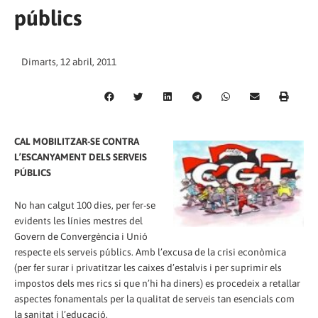
públics
Dimarts, 12 abril, 2011
CAL MOBILITZAR-SE CONTRA
L’ESCANYAMENT DELS SERVEIS
PÚBLICS
No han calgut 100 dies, per fer-se
evidents les línies mestres del
Govern de Convergència i Unió
respecte els serveis públics. Amb l’excusa de la crisi econòmica
(per fer surar i privatitzar les caixes d’estalvis i per suprimir els
impostos dels mes rics si que n’hi ha diners) es procedeix a retallar
aspectes fonamentals per la qualitat de serveis tan esencials com
la sanitat i l’educació.