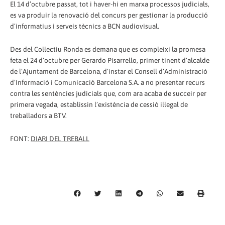
El 14 d’octubre passat, tot i haver-hi en marxa processos judicials,
es va produir la renovació del concurs per gestionar la producció
d’informatius i serveis tècnics a BCN audiovisual.
Des del Col·lectiu Ronda es demana que es compleixi la promesa
feta el 24 d’octubre per Gerardo Pisarrello, primer tinent d’alcalde
de l’Ajuntament de Barcelona, d’instar el Consell d’Administració
d’Informació i Comunicació Barcelona S.A. a no presentar recurs
contra les sentències judicials que, com ara acaba de succeir per
primera vegada, establissin l’existència de cessió il·legal de
treballadors a BTV.
FONT:
DIARI DEL TREBALL