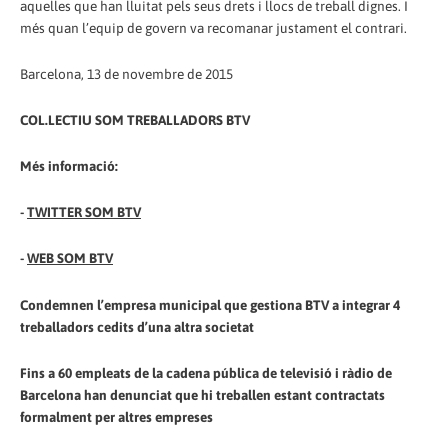
aquelles que han lluitat pels seus drets i llocs de treball dignes. I
més quan l’equip de govern va recomanar justament el contrari.
Barcelona, 13 de novembre de 2015
COL.LECTIU SOM TREBALLADORS BTV
Més informació:
-
TWITTER SOM BTV
-
WEB SOM BTV
Condemnen l’empresa municipal que gestiona BTV a integrar 4
treballadors cedits d’una altra societat
Fins a 60 empleats de la cadena pública de televisió i ràdio de
Barcelona han denunciat que hi treballen estant contractats
formalment per altres empreses