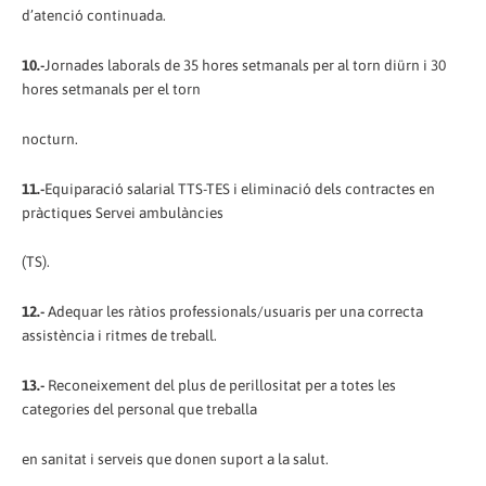
d’atenció continuada.
10.-
Jornades laborals de 35 hores setmanals per al torn diürn i 30
hores setmanals per el torn
nocturn.
11.-
Equiparació salarial TTS-TES i eliminació dels contractes en
pràctiques Servei ambulàncies
(TS).
12.-
Adequar les ràtios professionals/usuaris per una correcta
assistència i ritmes de treball.
13.-
Reconeixement del plus de perillositat per a totes les
categories del personal que treballa
en sanitat i serveis que donen suport a la salut.