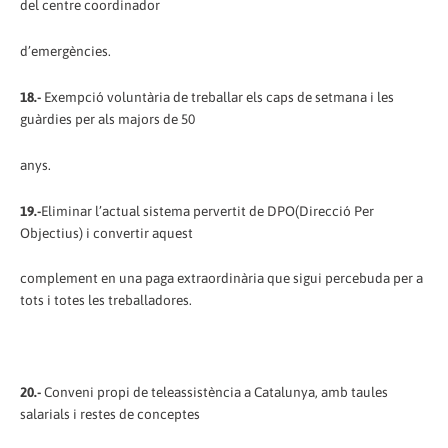
del centre coordinador
d’emergències.
18.-
Exempció voluntària de treballar els caps de setmana i les
guàrdies per als majors de 50
anys.
19.-
Eliminar l’actual sistema pervertit de DPO(Direcció Per
Objectius) i convertir aquest
complement en una paga extraordinària que sigui percebuda per a
tots i totes les treballadores.
20.-
Conveni propi de teleassistència a Catalunya, amb taules
salarials i restes de conceptes