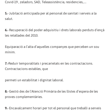
Covid-19 , zeladors, SAD, Teleassistència, residencies,....
5.-
Jubilació anticipada per al personal de sanitat i serveis a la
salut.
6.-
Recuperació del poder adquisitiu i drets laborals perduts d’ençà
les retallades del 2010.
Equiparació a l’alta d’aquelles companyes que perceben un sou
mínim.
7.-
Reduir temporalitats i precarietats en les contractacions.
Contractacions estables, que
permeti un estabilitat i dignitat laboral.
8.-
Gestió des de l’Atenció Primària de les llistes d’espera de les
proves complementàries.
9.-
Encavalcament horari per tot el personal que treballi a serveis