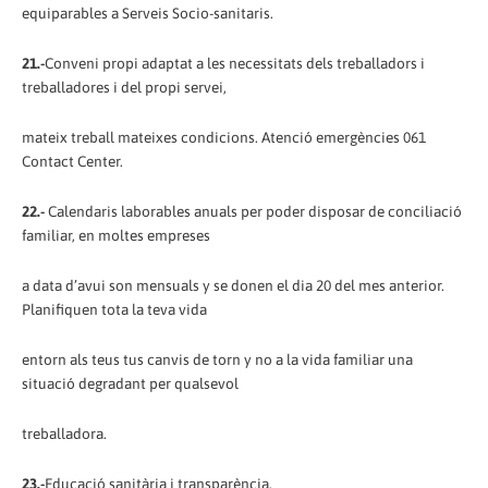
equiparables a Serveis Socio-sanitaris.
21.-
Conveni propi adaptat a les necessitats dels treballadors i
treballadores i del propi servei,
mateix treball mateixes condicions. Atenció emergències 061
Contact Center.
22.-
Calendaris laborables anuals per poder disposar de conciliació
familiar, en moltes empreses
a data d’avui son mensuals y se donen el dia 20 del mes anterior.
Planifiquen tota la teva vida
entorn als teus tus canvis de torn y no a la vida familiar una
situació degradant per qualsevol
treballadora.
23.-
Educació sanitària i transparència.