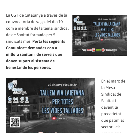
La CGT de Catalunya a través de la
convocatòria de vaga del dia 10
com a membre de la taula sindical
de de Sanitat formada per 5
sindicats mes.
Porta les següents
Comunicat: demandes con a
millora sanitari i de serveis que
donen suport al sistema de
benestar de les persones.
En el marc de
la Mesa
Sindical de
Sanitat i
davant la
precarietat
que patim al
sector i els