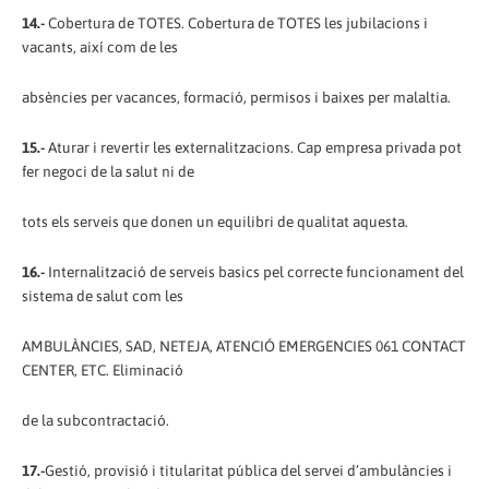
14.-
Cobertura de TOTES. Cobertura de TOTES les jubilacions i
vacants, així com de les
absències per vacances, formació, permisos i baixes per malaltia.
15.-
Aturar i revertir les externalitzacions. Cap empresa privada pot
fer negoci de la salut ni de
tots els serveis que donen un equilibri de qualitat aquesta.
16.-
Internalització de serveis basics pel correcte funcionament del
sistema de salut com les
AMBULÀNCIES, SAD, NETEJA, ATENCIÓ EMERGENCIES 061 CONTACT
CENTER, ETC. Eliminació
de la subcontractació.
17.-
Gestió, provisió i titularitat pública del servei d’ambulàncies i