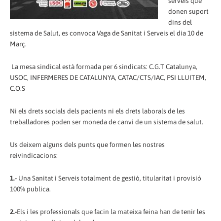
serveis que
donen suport
dins del
sistema de Salut, es convoca Vaga de Sanitat i Serveis el dia 10 de
Març.
La mesa sindical està formada per 6 sindicats: C.G.T Catalunya,
USOC, INFERMERES DE CATALUNYA, CATAC/CTS/IAC, PSI LLUITEM,
C.O.S
Ni els drets socials dels pacients ni els drets laborals de les
treballadores poden ser moneda de canvi de un sistema de salut.
Us deixem alguns dels punts que formen les nostres
reivindicacions:
1.-
Una Sanitat i Serveis totalment de gestió, titularitat i provisió
100% publica.
2.-
Els i les professionals que facin la mateixa feina han de tenir les