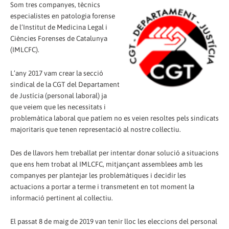
Som tres companyes, tècnics
especialistes en patologia forense
de l’Institut de Medicina Legal i
Ciències Forenses de Catalunya
(IMLCFC).
L’any 2017 vam crear la secció
sindical de la CGT del Departament
de Justícia (personal laboral) ja
que veiem que les necessitats i
problemàtica laboral que patíem no es veien resoltes pels sindicats
majoritaris que tenen representació al nostre col·lectiu.
Des de llavors hem treballat per intentar donar solució a situacions
que ens hem trobat al IMLCFC, mitjançant assemblees amb les
companyes per plantejar les problemàtiques i decidir les
actuacions a portar a terme i transmetent en tot moment la
informació pertinent al col·lectiu.
El passat 8 de maig de 2019 van tenir lloc les eleccions del personal