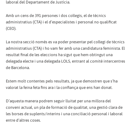
laboral del Departament de Justícia.
Amb un cens de 391 persones i dos col·legis, el de tècnics
administratius (CTA) i el d’especialistes i personal no qualificat
(CEO).
La nostra secció només es va poder presentar pel col·legi de tècnics
administratius (CTA) i ho vam fer amb una candidatura feminista. El
resultat final de les eleccions ha sigut que hem obtingut una
delegada electe i una delegada LOLS, entrant al comitè intercentres
de Barcelona.
Estem molt contentes pels resultats, ja que demostren que s’ha
valorat la feina feta fins ara i la confiança que ens han donat.
D’aquesta manera podrem seguir lluitat per una millora del
conveni actual, un pla de formació de qualitat, una gestió clara de
les borses de suplents/interins i una conciliació personal i laboral
entre d’altres coses.