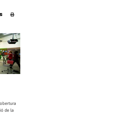
cobertura
ió de la