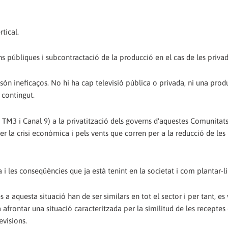
tical.
ons públiques i subcontractació de la producció en el cas de les privad
 són ineficaços. No hi ha cap televisió pública o privada, ni una pro
 contingut.
 TM3 i Canal 9) a la privatització dels governs d'aquestes Comunitat
a crisi econòmica i pels vents que corren per a la reducció de les p
 i les conseqüències que ja està tenint en la societat i com plantar-li
a aquesta situació han de ser similars en tot el sector i per tant, es 
a afrontar una situació caracteritzada per la similitud de les receptes
evisions.