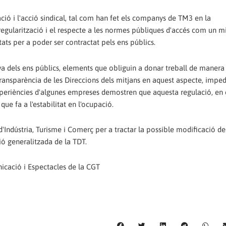
ció i l'acció sindical, tal com han fet els companys de TM3 en la
egularització i el respecte a les normes públiques d'accés com un m
ats per a poder ser contractat pels ens públics.
iva dels ens públics, elements que obliguin a donar treball de manera
i transparència de les Direccions dels mitjans en aquest aspecte, impe
experiències d'algunes empreses demostren que aquesta regulació, en e
que fa a l'estabilitat en l'ocupació.
d'Indústria, Turisme i Comerç per a tractar la possible modificació del
ió generalitzada de la TDT.
nicació i Espectacles de la CGT