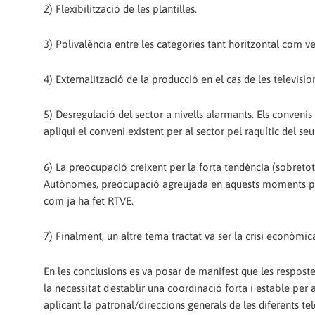
2) Flexibilització de les plantilles.
3) Polivalència entre les categories tant horitzontal com ver
4) Externalització de la producció en el cas de les televisi
5) Desregulació del sector a nivells alarmants. Els convenis
apliqui el conveni existent per al sector pel raquític del seu
6) La preocupació creixent per la forta tendència (sobretot
Autònomes, preocupació agreujada en aquests moments per l
com ja ha fet RTVE.
7) Finalment, un altre tema tractat va ser la crisi econòmica
En les conclusions es va posar de manifest que les respostes 
la necessitat d'establir una coordinació forta i estable per 
aplicant la patronal/direccions generals de les diferents tel