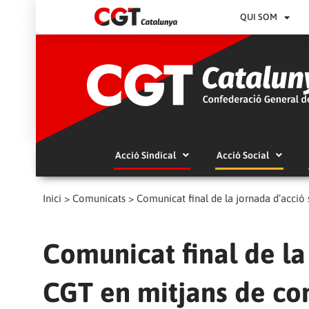
QUI SOM
Acció Sindical
Acció Social
Inici
>
Comunicats
>
Comunicat final de la jornada d’acció
Comunicat final de la
CGT en mitjans de co