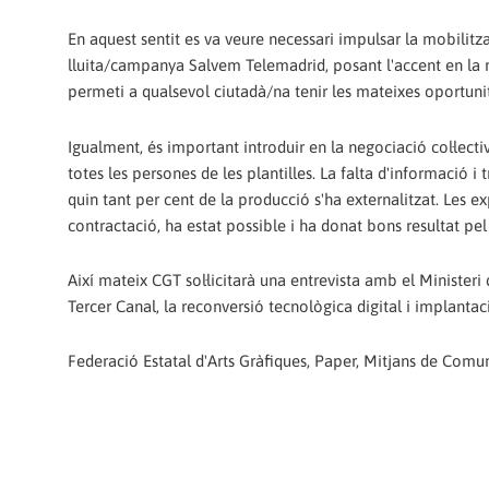
En aquest sentit es va veure necessari impulsar la mobilitza
lluita/campanya Salvem Telemadrid, posant l'accent en la r
permeti a qualsevol ciutadà/na tenir les mateixes oportunit
Igualment, és important introduir en la negociació col·lect
totes les persones de les plantilles. La falta d'informació 
quin tant per cent de la producció s'ha externalitzat. Les 
contractació, ha estat possible i ha donat bons resultat pel 
Així mateix CGT sol·licitarà una entrevista amb el Ministeri 
Tercer Canal, la reconversió tecnològica digital i implantac
Federació Estatal d'Arts Gràfiques, Paper, Mitjans de Comu