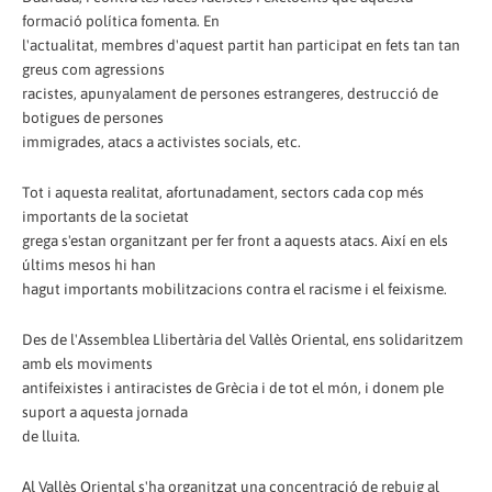
formació política fomenta. En
l'actualitat, membres d'aquest partit han participat en fets tan tan
greus com agressions
racistes, apunyalament de persones estrangeres, destrucció de
botigues de persones
immigrades, atacs a activistes socials, etc.
Tot i aquesta realitat, afortunadament, sectors cada cop més
importants de la societat
grega s'estan organitzant per fer front a aquests atacs. Així en els
últims mesos hi han
hagut importants mobilitzacions contra el racisme i el feixisme.
Des de l'Assemblea Llibertària del Vallès Oriental, ens solidaritzem
amb els moviments
antifeixistes i antiracistes de Grècia i de tot el món, i donem ple
suport a aquesta jornada
de lluita.
Al Vallès Oriental s'ha organitzat una concentració de rebuig al