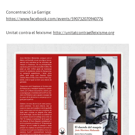
Concentració La Garriga:
https://www.facebook.com/events/590732070940776
Unitat contra el feixisme:
http://unitatcontraelfeixisme.org