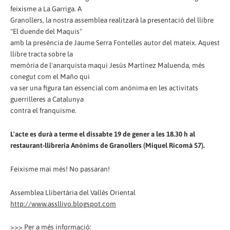
feixisme a La Garriga. A
Granollers, la nostra assemblea realitzarà la presentació del llibre
"El duende del Maquis"
amb la presència de Jaume Serra Fontelles autor del mateix. Aquest
llibre tracta sobre la
memòria de l'anarquista maqui Jesús Martínez Maluenda, més
conegut com el Maño qui
va ser una figura tan essencial com anònima en les activitats
guerrilleres a Catalunya
contra el franquisme.
L'acte es durà a terme el dissabte 19 de gener a les 18.30 h al
restaurant-llibreria Anònims de Granollers (Miquel Ricomà 57).
Feixisme mai més! No passaran!
Assemblea Llibertària del Vallès Oriental
http://www.assllivo.blogspot.com
>>> Per a més informació: