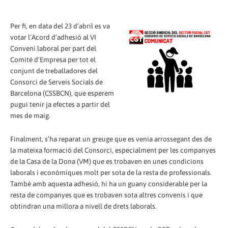
Per fi, en data del 23 d’abril es va
votar l’Acord d’adhesió al VI
Conveni laboral per part del
Comitè d’Empresa per tot el
conjunt de treballadores del
Consorci de Serveis Socials de
Barcelona (CSSBCN), que esperem
pugui tenir ja efectes a partir del
mes de maig.
Finalment, s’ha reparat un greuge que es venia arrossegant des de
la mateixa formació del Consorci, especialment per les companyes
de la Casa de la Dona (VM) que es trobaven en unes condicions
laborals i econòmiques molt per sota de la resta de professionals.
També amb aquesta adhesió, hi ha un guany considerable per la
resta de companyes que es trobaven sota altres convenis i que
obtindran una millora a nivell de drets laborals.