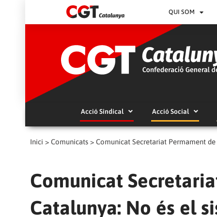
QUI SOM
Acció Sindical
Acció Social
Inici
>
Comunicats
>
Comunicat Secretariat Permament de la
Comunicat Secretari
Catalunya: No és el si