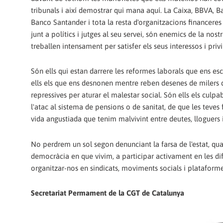
tribunals i així demostrar qui mana aquí. La Caixa, BBVA, B
Banco Santander i tota la resta d'organitzacions financeres 
junt a polítics i jutges al seu servei, són enemics de la nostr
treballen intensament per satisfer els seus interessos i privi
Són ells qui estan darrere les reformes laborals que ens esc
ells els que ens desnonen mentre reben desenes de milers d
repressives per aturar el malestar social. Són ells els culp
l'atac al sistema de pensions o de sanitat, de que les teves
vida angustiada que tenim malvivint entre deutes, lloguers 
No perdrem un sol segon denunciant la farsa de l'estat, qual
democràcia en que vivim, a participar activament en les dife
organitzar-nos en sindicats, moviments socials i plataformes
Secretariat Permament de la CGT de Catalunya