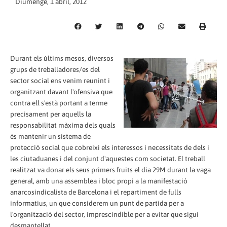
Diumenge, 1 abril, 2012
Durant els últims mesos, diversos
grups de treballadores/es del
sector social ens venim reunint i
organitzant davant l'ofensiva que
contra ell s'està portant a terme
precisament per aquells la
responsabilitat màxima dels quals
és mantenir un sistema de
protecció social que cobreixi els interessos i necessitats de dels i
les ciutaduanes i del conjunt d'aquestes com societat. El treball
realitzat va donar els seus primers fruits el dia 29M durant la vaga
general, amb una assemblea i bloc propi a la manifestació
anarcosindicalista de Barcelona i el repartiment de fulls
informatius, un que considerem un punt de partida per a
l'organització del sector, imprescindible per a evitar que sigui
desmantellat.