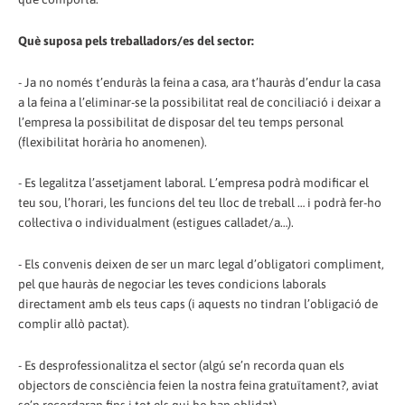
Què suposa pels treballadors/es del sector:
- Ja no només t’enduràs la feina a casa, ara t’hauràs d’endur la casa
a la feina a l’eliminar-se la possibilitat real de conciliació i deixar a
l’empresa la possibilitat de disposar del teu temps personal
(flexibilitat horària ho anomenen).
- Es legalitza l’assetjament laboral. L’empresa podrà modificar el
teu sou, l’horari, les funcions del teu lloc de treball … i podrà fer-ho
col·lectiva o individualment (estigues calladet/a…).
- Els convenis deixen de ser un marc legal d’obligatori compliment,
pel que hauràs de negociar les teves condicions laborals
directament amb els teus caps (i aquests no tindran l’obligació de
complir allò pactat).
- Es desprofessionalitza el sector (algú se’n recorda quan els
objectors de consciència feien la nostra feina gratuïtament?, aviat