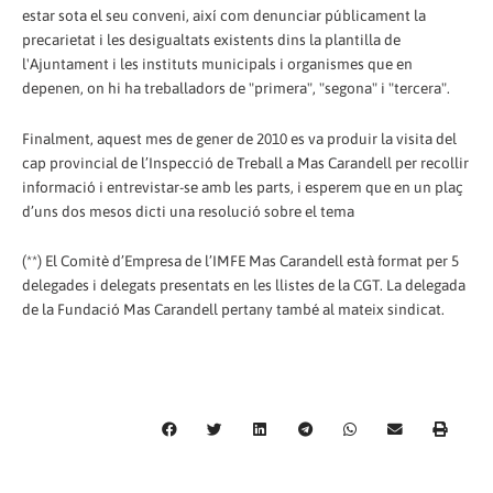
estar sota el seu conveni, així com denunciar públicament la
precarietat i les desigualtats existents dins la plantilla de
l'Ajuntament i les instituts municipals i organismes que en
depenen, on hi ha treballadors de "primera", "segona" i "tercera".
Finalment, aquest mes de gener de 2010 es va produir la visita del
cap provincial de l’Inspecció de Treball a Mas Carandell per recollir
informació i entrevistar-se amb les parts, i esperem que en un plaç
d’uns dos mesos dicti una resolució sobre el tema
(**) El Comitè d’Empresa de l’IMFE Mas Carandell està format per 5
delegades i delegats presentats en les llistes de la CGT. La delegada
de la Fundació Mas Carandell pertany també al mateix sindicat.