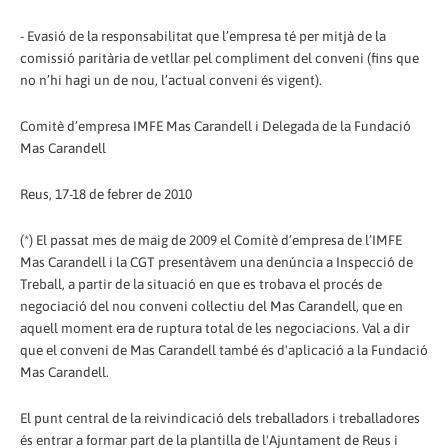
- Evasió de la responsabilitat que l’empresa té per mitjà de la
comissió paritària de vetllar pel compliment del conveni (fins que
no n’hi hagi un de nou, l’actual conveni és vigent).
Comitè d’empresa IMFE Mas Carandell i Delegada de la Fundació
Mas Carandell
Reus, 17-18 de febrer de 2010
(*) El passat mes de maig de 2009 el Comitè d’empresa de l’IMFE
Mas Carandell i la CGT presentàvem una denúncia a Inspecció de
Treball, a partir de la situació en que es trobava el procés de
negociació del nou conveni col·lectiu del Mas Carandell, que en
aquell moment era de ruptura total de les negociacions. Val a dir
que el conveni de Mas Carandell també és d'aplicació a la Fundació
Mas Carandell.
El punt central de la reivindicació dels treballadors i treballadores
és entrar a formar part de la plantilla de l'Ajuntament de Reus i