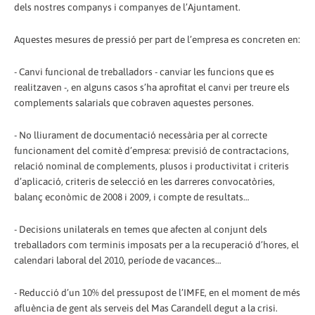
dels nostres companys i companyes de l’Ajuntament.
Aquestes mesures de pressió per part de l’empresa es concreten en:
- Canvi funcional de treballadors - canviar les funcions que es
realitzaven -, en alguns casos s’ha aprofitat el canvi per treure els
complements salarials que cobraven aquestes persones.
- No lliurament de documentació necessària per al correcte
funcionament del comitè d’empresa: previsió de contractacions,
relació nominal de complements, plusos i productivitat i criteris
d’aplicació, criteris de selecció en les darreres convocatòries,
balanç econòmic de 2008 i 2009, i compte de resultats…
- Decisions unilaterals en temes que afecten al conjunt dels
treballadors com terminis imposats per a la recuperació d’hores, el
calendari laboral del 2010, període de vacances…
- Reducció d’un 10% del pressupost de l’IMFE, en el moment de més
afluència de gent als serveis del Mas Carandell degut a la crisi.