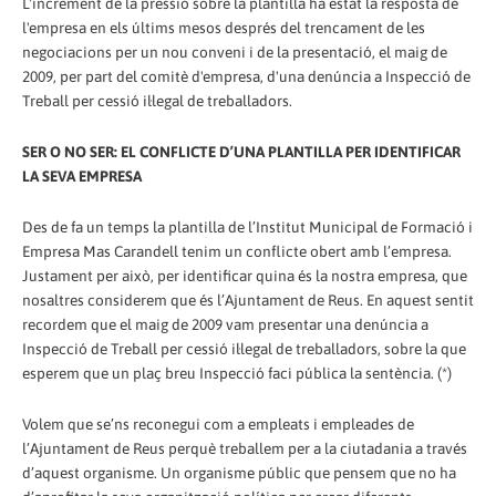
L'increment de la pressió sobre la plantilla ha estat la resposta de
l'empresa en els últims mesos després del trencament de les
negociacions per un nou conveni i de la presentació, el maig de
2009, per part del comitè d'empresa, d'una denúncia a Inspecció de
Treball per cessió il·legal de treballadors.
SER O NO SER: EL CONFLICTE D’UNA PLANTILLA PER IDENTIFICAR
LA SEVA EMPRESA
Des de fa un temps la plantilla de l’Institut Municipal de Formació i
Empresa Mas Carandell tenim un conflicte obert amb l’empresa.
Justament per això, per identificar quina és la nostra empresa, que
nosaltres considerem que és l’Ajuntament de Reus. En aquest sentit
recordem que el maig de 2009 vam presentar una denúncia a
Inspecció de Treball per cessió il·legal de treballadors, sobre la que
esperem que un plaç breu Inspecció faci pública la sentència. (*)
Volem que se’ns reconegui com a empleats i empleades de
l’Ajuntament de Reus perquè treballem per a la ciutadania a través
d’aquest organisme. Un organisme públic que pensem que no ha