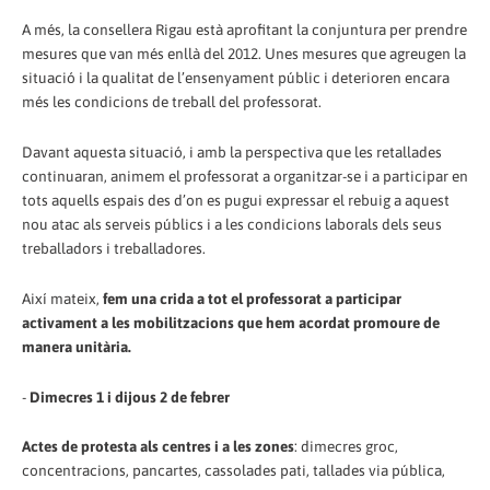
A més, la consellera Rigau està aprofitant la conjuntura per prendre
mesures que van més enllà del 2012. Unes mesures que agreugen la
situació i la qualitat de l’ensenyament públic i deterioren encara
més les condicions de treball del professorat.
Davant aquesta situació, i amb la perspectiva que les retallades
continuaran, animem el professorat a organitzar-se i a participar en
tots aquells espais des d’on es pugui expressar el rebuig a aquest
nou atac als serveis públics i a les condicions laborals dels seus
treballadors i treballadores.
Així mateix,
fem una crida a tot el professorat a participar
activament a les mobilitzacions que hem acordat promoure de
manera unitària.
-
Dimecres 1 i dijous 2 de febrer
Actes de protesta als centres i a les zones
: dimecres groc,
concentracions, pancartes, cassolades pati, tallades via pública,