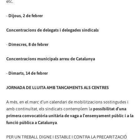
etc.
-
Dijous, 2 de febrer
Concentracions de delegats i delegades sindicals
-
Dimecres, 8 de febrer
Concentracions municipals arreu de Catalunya
-
Dimarts, 14 de febrer
JORNADA DE LLUITA AMB TANCAMENTS ALS CENTRES
A més, en el marc d’un calendari de mobilitzacions sostingudes i
amb continuïtat, els sindicats contemplem la
possibilitat d’una
primera convocatòria unitària de vaga a l’ensenyament públic i a la
funció pública a Catalunya
.
PER UN TREBALL DIGNE I ESTABLE I CONTRA LA PRECARITZACIÓ