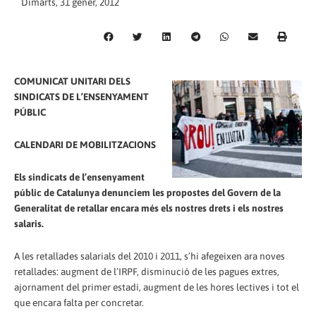
Dimarts, 31 gener, 2012
COMUNICAT UNITARI DELS
SINDICATS DE L’ENSENYAMENT
PÚBLIC
CALENDARI DE MOBILITZACIONS
Els sindicats de l’ensenyament
públic de Catalunya denunciem les propostes del Govern de la
Generalitat de retallar encara més els nostres drets i els nostres
salaris.
A les retallades salarials del 2010 i 2011, s’hi afegeixen ara noves
retallades: augment de l’IRPF, disminució de les pagues extres,
ajornament del primer estadi, augment de les hores lectives i tot el
que encara falta per concretar.