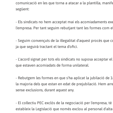
comunicació en les que torna a atacar a la plantilla, manif
següent:
- Els sindicats no hem acceptat mai els acomiadaments ex
l'empresa. Per tant seguim rebutjant tant les formes com e
- Seguim convençuts de la il·legalitat d'aquest procés que
ja que seguirà tractant el tema d'ofici.
- L'acord signat per tots els sindicats no suposa acceptar e
que estaven acomiadats de forma unilateral.
- Rebutgem les formes en que s'ha aplicat la jubilació de 
la majoria dels que estan en edat de prejubilació. Hem arr
sense exclusions, durant aquest any.
- El col·lectiu PEC exclòs de la negociació per l'empresa, té
estableix la Legislació que només exclou al personal d'alta 