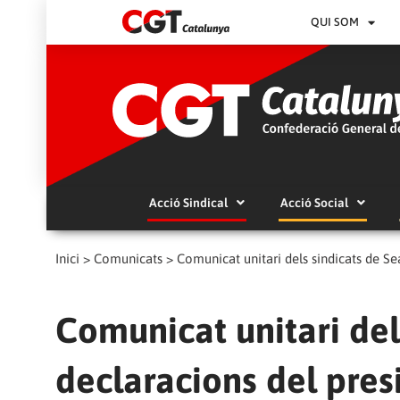
QUI SOM
Acció Sindical
Acció Social
Inici
>
Comunicats
>
Comunicat unitari dels sindicats de Se
Comunicat unitari del
declaracions del pres