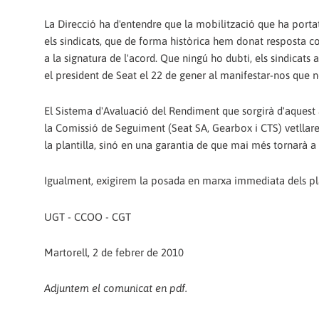
La Direcció ha d'entendre que la mobilització que ha portat a
els sindicats, que de forma històrica hem donat resposta c
a la signatura de l'acord. Que ningú ho dubti, els sindicat
el president de Seat el 22 de gener al manifestar-nos que no
El Sistema d'Avaluació del Rendiment que sorgirà d'aquest a
la Comissió de Seguiment (Seat SA, Gearbox i CTS) vetlla
la plantilla, sinó en una garantia de que mai més tornarà a
Igualment, exigirem la posada en marxa immediata dels plan
UGT - CCOO - CGT
Martorell, 2 de febrer de 2010
Adjuntem el comunicat en pdf.