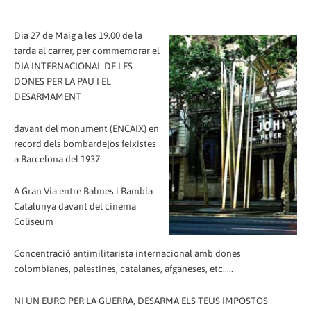
Dia 27 de Maig a les 19.00 de la
tarda al carrer, per commemorar el
DIA INTERNACIONAL DE LES
DONES PER LA PAU I EL
DESARMAMENT
davant del monument (ENCAIX) en
record dels bombardejos feixistes
a Barcelona del 1937.
A Gran Via entre Balmes i Rambla
Catalunya davant del cinema
Coliseum
Concentració antimilitarista internacional amb dones
colombianes, palestines, catalanes, afganeses, etc.....
NI UN EURO PER LA GUERRA, DESARMA ELS TEUS IMPOSTOS