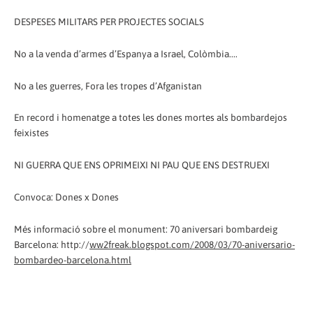
DESPESES MILITARS PER PROJECTES SOCIALS
No a la venda d’armes d’Espanya a Israel, Colòmbia....
No a les guerres, Fora les tropes d’Afganistan
En record i homenatge a totes les dones mortes als bombardejos
feixistes
NI GUERRA QUE ENS OPRIMEIXI NI PAU QUE ENS DESTRUEXI
Convoca: Dones x Dones
Més informació sobre el monument: 70 aniversari bombardeig
Barcelona: http://
ww2freak.blogspot.com/2008/03/70-aniversario-
bombardeo-barcelona.html