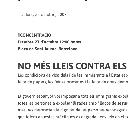
Dilluns, 22 octubre, 2007
[|
CONCENTRACIÓ
Dissabte 27 d’octubre 12:00 hores
Plaça de Sant Jaume, Barcelona
|]
NO MÉS LLEIS CONTRA ELS
Les condicions de vida dels i de les immigrants a l'Estat es
falta de papers, les feines precàries i la falta de drets de
El govern espanyol vol imposar a tots els immigrants expu
totes les persones a expulsar lligades amb "llaços de seguret
mesures desprecien la dignitat de les persones reconeguda 
que tolera aquestes pràctiques es degrada i envileix en el s