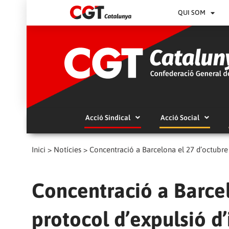
QUI SOM
Acció Sindical
Acció Social
Inici
>
Notícies
>
Concentració a Barcelona el 27 d’octubre
Concentració a Barcel
protocol d’expulsió d