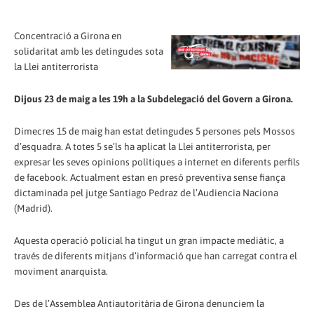
Concentració a Girona en
solidaritat amb les detingudes sota
la Llei antiterrorista
Dijous 23 de maig a les 19h a la Subdelegació del Govern a Girona.
Dimecres 15 de maig han estat detingudes 5 persones pels Mossos
d’esquadra. A totes 5 se’ls ha aplicat la Llei antiterrorista, per
expresar les seves opinions polìtiques a internet en diferents perfils
de facebook. Actualment estan en presó preventiva sense fiança
dictaminada pel jutge Santiago Pedraz de l’Audiencia Naciona
(Madrid).
Aquesta operació policial ha tingut un gran impacte mediàtic, a
través de diferents mitjans d’informació que han carregat contra el
moviment anarquista.
Des de l’Assemblea Antiautoritària de Girona denunciem la