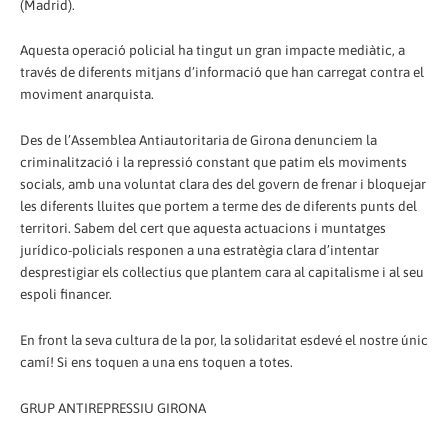
(Madrid).
Aquesta operació policial ha tingut un gran impacte mediàtic, a
través de diferents mitjans d’informació que han carregat contra el
moviment anarquista.
Des de l’Assemblea Antiautoritaria de Girona denunciem la
criminalització i la repressió constant que patim els moviments
socials, amb una voluntat clara des del govern de frenar i bloquejar
les diferents lluites que portem a terme des de diferents punts del
territori. Sabem del cert que aquesta actuacions i muntatges
jurídico-policials responen a una estratègia clara d’intentar
desprestigiar els col·lectius que plantem cara al capitalisme i al seu
espoli financer.
En front la seva cultura de la por, la solidaritat esdevé el nostre únic
camí! Si ens toquen a una ens toquen a totes.
GRUP ANTIREPRESSIU GIRONA