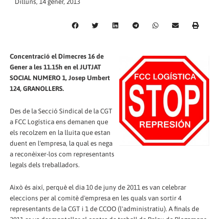
Dilluns, 14 gener, 2013
Concentració el Dimecres 16 de
Gener a les 11.15h en el JUTJAT
SOCIAL NUMERO 1, Josep Umbert
124, GRANOLLERS.
Des de la Secció Sindical de la CGT
a FCC Logística ens demanen que
els recolzem en la lluita que estan
duent en l'empresa, la qual es nega
a reconèixer-los com representants
legals dels treballadors.
Això és així, perquè el dia 10 de juny de 2011 es van celebrar
eleccions per al comitè d'empresa en les quals van sortir 4
representants de la CGT i 1 de CCOO (l'administratiu). A finals de