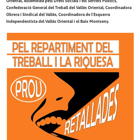
Oriental, Assemblea pels Drets Socials i els Serveis Públics,
Confederació General del Treball del Vallès Oriental, Coordinadora
Obrera i Sindical del Vallès, Coordinadora de l'Esquerra
Independentista del Vallès Oriental i el Baix Montseny.