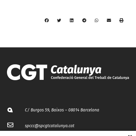
C/ Burgos 59, Baixos – 08014 Barcelona
spccc@
spcgtcatalunya.cat