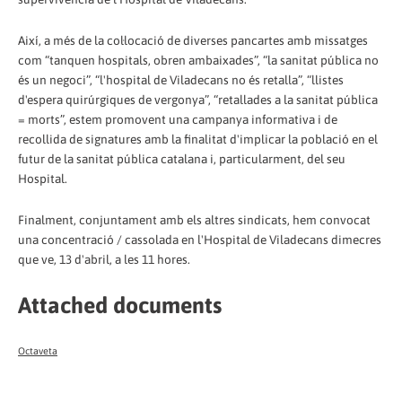
Així, a més de la col·locació de diverses pancartes amb missatges
com “tanquen hospitals, obren ambaixades”, “la sanitat pública no
és un negoci”, “l'hospital de Viladecans no és retalla”, “llistes
d'espera quirúrgiques de vergonya”, “retallades a la sanitat pública
= morts”, estem promovent una campanya informativa i de
recollida de signatures amb la finalitat d'implicar la població en el
futur de la sanitat pública catalana i, particularment, del seu
Hospital.
Finalment, conjuntament amb els altres sindicats, hem convocat
una concentració / cassolada en l'Hospital de Viladecans dimecres
que ve, 13 d'abril, a les 11 hores.
Attached documents
Octaveta