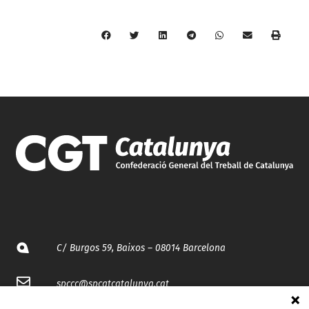
C/ Burgos 59, Baixos – 08014 Barcelona
spccc@
spcgtcatalunya.cat