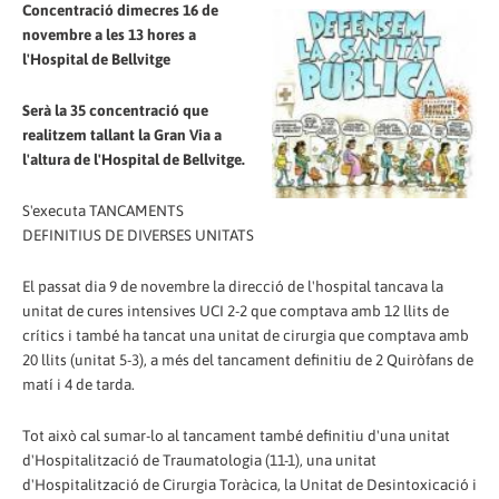
Concentració dimecres 16 de
novembre a les 13 hores a
l'Hospital de Bellvitge
Serà la 35 concentració que
realitzem tallant la Gran Via a
l'altura de l'Hospital de Bellvitge.
S'executa TANCAMENTS
DEFINITIUS DE DIVERSES UNITATS
El passat dia 9 de novembre la direcció de l'hospital tancava la
unitat de cures intensives UCI 2-2 que comptava amb 12 llits de
crítics i també ha tancat una unitat de cirurgia que comptava amb
20 llits (unitat 5-3), a més del tancament definitiu de 2 Quiròfans de
matí i 4 de tarda.
Tot això cal sumar-lo al tancament també definitiu d'una unitat
d'Hospitalització de Traumatologia (11-1), una unitat
d'Hospitalització de Cirurgia Toràcica, la Unitat de Desintoxicació i