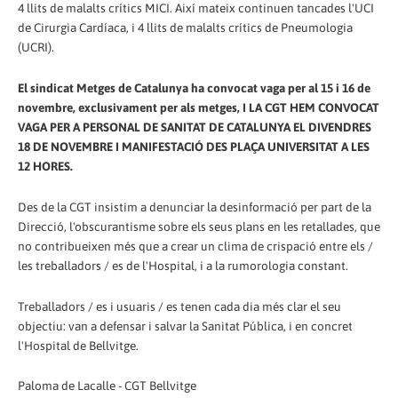
4 llits de malalts crítics MICI. Així mateix continuen tancades l'UCI
de Cirurgia Cardíaca, i 4 llits de malalts crítics de Pneumologia
(UCRI).
El sindicat Metges de Catalunya ha convocat vaga per al 15 i 16 de
novembre, exclusivament per als metges, I LA CGT HEM CONVOCAT
VAGA PER A PERSONAL DE SANITAT DE CATALUNYA EL DIVENDRES
18 DE NOVEMBRE I MANIFESTACIÓ DES PLAÇA UNIVERSITAT A LES
12 HORES.
Des de la CGT insistim a denunciar la desinformació per part de la
Direcció, l'obscurantisme sobre els seus plans en les retallades, que
no contribueixen més que a crear un clima de crispació entre els /
les treballadors / es de l'Hospital, i a la rumorologia constant.
Treballadors / es i usuaris / es tenen cada dia més clar el seu
objectiu: van a defensar i salvar la Sanitat Pública, i en concret
l'Hospital de Bellvitge.
Paloma de Lacalle - CGT Bellvitge