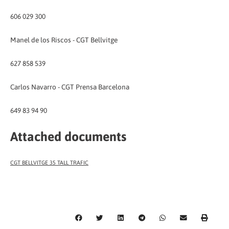
606 029 300
Manel de los Riscos - CGT Bellvitge
627 858 539
Carlos Navarro - CGT Prensa Barcelona
649 83 94 90
Attached documents
CGT BELLVITGE 35 TALL TRAFIC