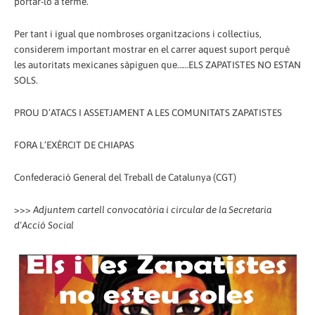
portar-lo a terme.
Per tant i igual que nombroses organitzacions i col·lectius,
considerem important mostrar en el carrer aquest suport perquè
les autoritats mexicanes sàpiguen que……ELS ZAPATISTES NO ESTAN
SOLS.
PROU D’ATACS I ASSETJAMENT A LES COMUNITATS ZAPATISTES
FORA L’EXÈRCIT DE CHIAPAS
Confederació General del Treball de Catalunya (CGT)
>>>
Adjuntem cartell convocatòria i circular de la Secretaria
d'Acció Social