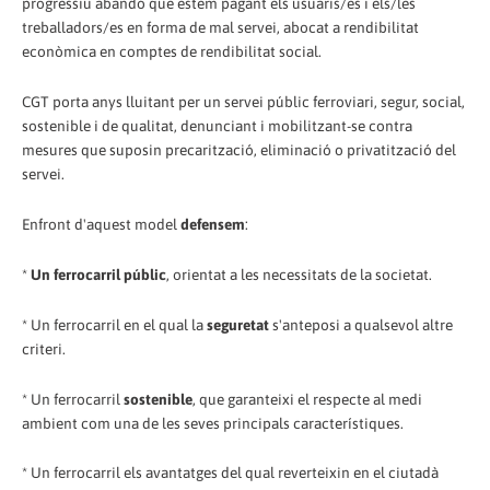
progressiu abandó que estem pagant els usuaris/es i els/les
treballadors/es en forma de mal servei, abocat a rendibilitat
econòmica en comptes de rendibilitat social.
CGT porta anys lluitant per un servei públic ferroviari, segur, social,
sostenible i de qualitat, denunciant i mobilitzant-se contra
mesures que suposin precarització, eliminació o privatització del
servei.
Enfront d'aquest model
defensem
:
*
Un ferrocarril públic
, orientat a les necessitats de la societat.
* Un ferrocarril en el qual la
seguretat
s'anteposi a qualsevol altre
criteri.
* Un ferrocarril
sostenible
, que garanteixi el respecte al medi
ambient com una de les seves principals característiques.
* Un ferrocarril els avantatges del qual reverteixin en el ciutadà