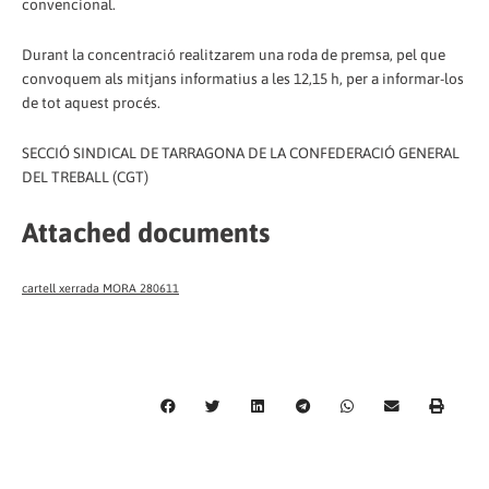
convencional.
Durant la concentració realitzarem una roda de premsa, pel que
convoquem als mitjans informatius a les 12,15 h, per a informar-los
de tot aquest procés.
SECCIÓ SINDICAL DE TARRAGONA DE LA CONFEDERACIÓ GENERAL
DEL TREBALL (CGT)
Attached documents
cartell xerrada MORA 280611