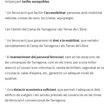
mitjançant
tarifes assequibles
.
* Un ferrocarril que faciliti
l'accessibilitat
: persones amb mobilitat
reduïda, cotxes de nens, bicicletes, equipatges.
I en l'àmbit del Camp de Tarragona i els Terres de L’Ebre:
* Un ferrocarril que garanteixi el
dret a la mobilitat
, que vertebri
veritablement el Camp de Tarragona i els Terres de’l Ebre.
* El
manteniment del personal ferroviari
, tant en les estacions de
les comarques de Tarragona, com en els trens, per a una millor
atenció a l'usuari/a en informació, venda de bitllets, seguretat en la
circulació, sales d'espera, etc, garantint un adequat nivell de
qualitat.
* Una
dotació econòmica suficient
, que permeti l'adequació dels
edificis de viatgers i els serveis prestats als usuaris/es en les línies
de ferrocarril convencional de Tarragona.