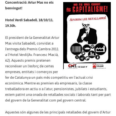
Concentració: Artur Mas no ets
benvingut!
Hotel Verdi Sabadell. 18/10/11.
19.30h.
El president de la Generalitat Artur
Mas visita Sabadell, convidat a
l'entrega dels Premis Cambra 2011
a l'Hotel Verdi(Av. Francesc Macià,
62). Aquests premis pretenen
reconèixer un l'esforç de certes
empreses, entitats i comerços per
fer de Catalunya un país més competitiu en l'actual crisi
econòmica. Mentre es premien els empresaris, la classe
treballadora en actiu o a l'atur, pensionistes, jubilats i estudiants,
estem patint una onada de retallades socials i laborals tant per part
del govern de la Generalitat com pel govern central.
Aquestes són algunes de les principals retallades del govern d'Artur