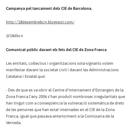
Campanya pel tancament dels CIE de Barcelona.
http://18desembrebcn.blogspot.com/
@18dbcn
Comunicat públic davant els fets del CIE de Zona Franca
Les entitats, col·lectius i organitzacions sota-signants volem
manifestar davant la societat civil i davant les Administracions
Catalana i Estatal que:
- Des de que es va obrir el Centre d'Internament d'Estrangers de la
Zona Franca l'any 2006 s'han produït nombroses irregularitats que
han tingut com a conseqüència la vulneració sistemàtica de drets
de les persones que han estat internades en el CIE de la Zona
Franca, igual que passava anteriorment a la Comissaria de la
Verneda.