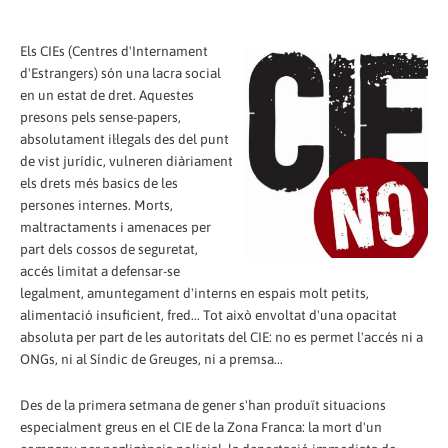
Els CIEs (Centres d'Internament
d'Estrangers) són una lacra social
en un estat de dret. Aquestes
presons pels sense-papers,
absolutament il·legals des del punt
de vist jurídic, vulneren diàriament
els drets més basics de les
persones internes. Morts,
maltractaments i amenaces per
part dels cossos de seguretat,
accés limitat a defensar-se
legalment, amuntegament d'interns en espais molt petits,
alimentació insuficient, fred... Tot això envoltat d'una opacitat
absoluta per part de les autoritats del CIE: no es permet l'accés ni a
ONGs, ni al Síndic de Greuges, ni a premsa...
Des de la primera setmana de gener s'han produït situacions
especialment greus en el CIE de la Zona Franca: la mort d'un