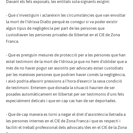
Davant els fets exposats, les entitats sota-signants exigim:
- Que s'investiguin i aclareixin les circumstàncies que van envoltar
la mort de l'Idrissa Diallo perquè es conegui si va poder existir
algun tipus de negligència per part de les persones que
custodiaven les persones privades de llibertat en el CIE de Zona
Franca.
- Que es prenguin mesures de protecció per a les persones que han
estat testimoni de la mort de l'Idrissa ja que no hem d'oblidar que a
més de no haver pogut ser assistits per advocats estan custodiats
per les mateixes persones que podrien haver comès la negligència,
i això podria afavorir pressions a l'hora d'exercir la seva condició
de testimoni. Entenem que donada la situació haurien de ser
posades automàticament en llibertat per ser testimonis d'uns fets
especialment delicats i que en cap cas han de ser deportades.
- Que de cap manera es torni a negar el dret d'assistència lletrada a
les persones internes en el CIE de Zona Franca i que es respecti i
faciliti el treball professional dels advocats/des en el CIE de la Zona