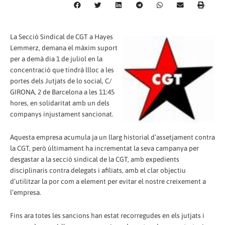
La Secció Sindical de CGT a Hayes
Lemmerz, demana el máxim suport
per a demà dia 1 de juliol en la
concentració que tindrà llloc a les
portes dels Jutjats de lo social, C/
GIRONA, 2 de Barcelona a les 11:45
hores, en solidaritat amb un dels
companys injustament sancionat.
Aquesta empresa acumula ja un llarg historial d’assetjament contra
la CGT, però últimament ha incrementat la seva campanya per
desgastar a la secció sindical de la CGT, amb expedients
disciplinaris contra delegats i afiliats, amb el clar objectiu
d’utilitzar la por com a element per evitar el nostre creixement a
l’empresa.
Fins ara totes les sancions han estat recorregudes en els jutjats i