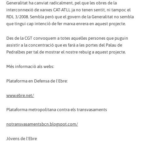
Generalitat ha canviat radicalment, pel que les obres de la
interconnexió de xarxes CAT-ATLL ja no tenen sentit, ni tampoc el
RDL 3/2008. Sembla però que el govern de la Generalitat no sembla
que tingui cap intenció de fer marxa enrera en aquest projecte.
Des de la CGT convoquem a totes aquelles persones que puguin
assistir a la concentració que es farà a les portes del Palau de
Pedralbes per tal de mostrar el nostre rebuig a aquest projecte.
Més informació als webs:
Plataforma en Defensa de l'Ebre:
www.ebre.net/
Plataforma metropolitana contra els transvasaments
notransvasamentsbcn.blogspot.com/
Jóvens de l'Ebre