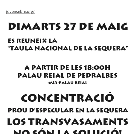
jovensebre.org/