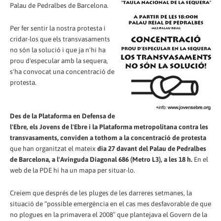
Palau de Pedralbes de Barcelona.
Per fer sentir la nostra protesta i
cridar-los que els transvasaments
no són la solució i que ja n'hi ha
prou d'especular amb la sequera,
s'ha convocat una concentració de
protesta.
Des de la Plataforma en Defensa de
l'Ebre, els Jovens de l'Ebre i la Plataforma metropolitana contra les
transvasaments, conviden a tothom a la concentració de protesta
que han organitzat el mateix
dia 27 davant del Palau de Pedralbes
de Barcelona, a l'Avinguda Diagonal 686 (Metro L3), a les 18 h.
En el
web de la PDE hi ha un mapa per situar-lo.
Creiem que després de les pluges de les darreres setmanes, la
situació de “possible emergència en el cas mes desfavorable de que
no plogues en la primavera el 2008″ que plantejava el Govern de la