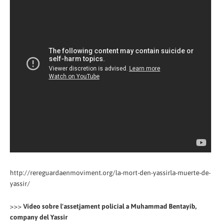
http://rereguardaenmoviment.org/la-mort-den-yassirla-muerte-de-
yassir/
>>>
Vídeo sobre l'assetjament policial a Muhammad Bentayib,
company del Yassir