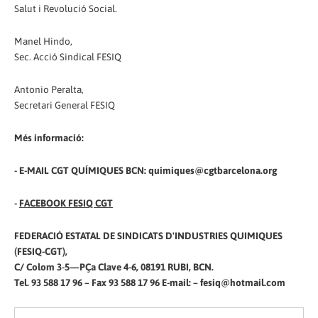
Salut i Revolució Social.
Manel Hindo,
Sec. Acció Sindical FESIQ
Antonio Peralta,
Secretari General FESIQ
Més informació:
- E-MAIL CGT QUÍMIQUES BCN: quimiques@cgtbarcelona.org
-
FACEBOOK FESIQ CGT
FEDERACIÓ ESTATAL DE SINDICATS D'INDUSTRIES QUIMIQUES
(FESIQ-CGT),
C/ Colom 3-5—PÇa Clave 4-6, 08191 RUBI, BCN.
Tel. 93 588 17 96 – Fax 93 588 17 96 E-mail: – fesiq@hotmail.com