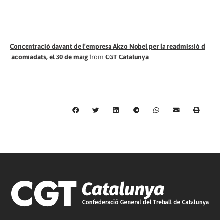
Concentració davant de l’empresa Akzo Nobel per la readmissió d
´acomiadats, el 30 de maig
from
CGT Catalunya