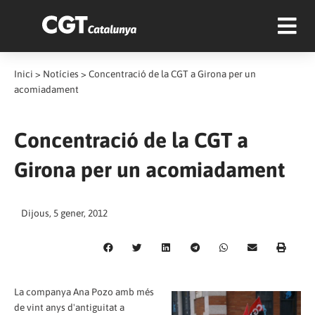
Inici
>
Notícies
>
Concentració de la CGT a Girona per un
acomiadament
Concentració de la CGT a
Girona per un acomiadament
Dijous, 5 gener, 2012
La companya Ana Pozo amb més
de vint anys d'antiguitat a