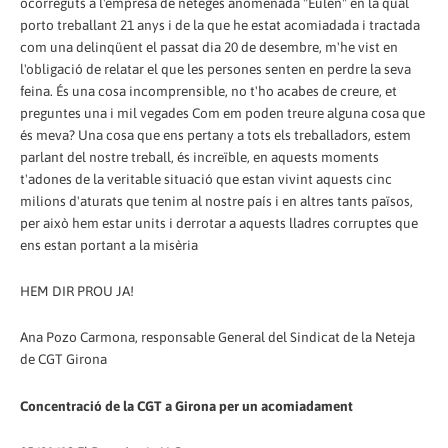
ocorreguts a l'empresa de neteges anomenada "Eulen" en la qual
porto treballant 21 anys i de la que he estat acomiadada i tractada
com una delinqüent el passat dia 20 de desembre, m'he vist en
l'obligació de relatar el que les persones senten en perdre la seva
feina. És una cosa incomprensible, no t'ho acabes de creure, et
preguntes una i mil vegades Com em poden treure alguna cosa que
és meva? Una cosa que ens pertany a tots els treballadors, estem
parlant del nostre treball, és increïble, en aquests moments
t'adones de la veritable situació que estan vivint aquests cinc
milions d'aturats que tenim al nostre país i en altres tants països,
per això hem estar units i derrotar a aquests lladres corruptes que
ens estan portant a la misèria
HEM DIR PROU JA!
Ana Pozo Carmona, responsable General del Sindicat de la Neteja
de CGT Girona
Concentració de la CGT a Girona per un acomiadament