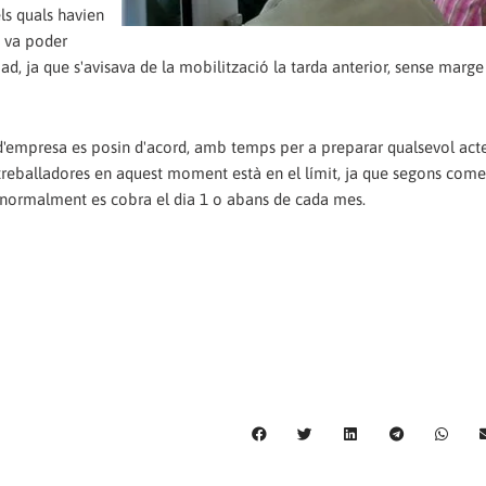
ls quals havien
s va poder
ad, ja que s'avisava de la mobilització la tarda anterior, sense marge
d'empresa es posin d'acord, amb temps per a preparar qualsevol act
 i treballadores en aquest moment està en el límit, ja que segons com
ue normalment es cobra el dia 1 o abans de cada mes.