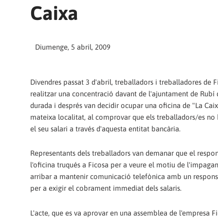
Caixa
Diumenge, 5 abril, 2009
Divendres passat 3 d'abril, treballadors i treballadores de 
realitzar una concentració davant de l'ajuntament de Rubí 
durada i després van decidir ocupar una oficina de "La Caix
mateixa localitat, al comprovar que els treballadors/es no
el seu salari a través d'aquesta entitat bancària.
Representants dels treballadors van demanar que el respo
l'oficina truqués a Ficosa per a veure el motiu de l'impaga
arribar a mantenir comunicació telefònica amb un respons
per a exigir el cobrament immediat dels salaris.
L'acte, que es va aprovar en una assemblea de l'empresa Fi