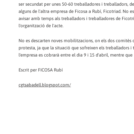
ser secundat per unes 50-60 treballadores i treballadors, de
alguns de l'altra empresa de Ficosa a Rubí, Ficotriad. No e
avisar amb temps als treballadors i treballadores de Ficotri
l'organització de l'acte.
No es descarten noves mobilitzacions, on els dos comitès 
protesta, ja que la situació que sofreixen els treballadors
l'empresa es cobrarà entre el dia 9 i 15 d'abril, mentre q
Escrit per FICOSA Rubí
cgtsabadell.blogspot.com/