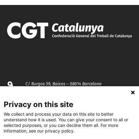
C/ Burgos 59, Baixos – 08014 Barcelona
spccc@
spcgtcatalunya.cat
Privacy on this site
We collect and process your data on this site to better
935 120 481
understand how it is used. You can give your consent to all or
selected purposes, or you can decline them all. For more
information, see our privacy policy.
@CGTCatalunya