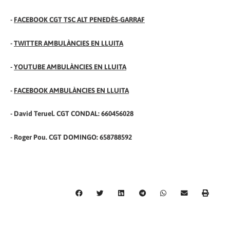
-
FACEBOOK CGT TSC ALT PENEDÈS-GARRAF
-
TWITTER AMBULÀNCIES EN LLUITA
-
YOUTUBE AMBULÀNCIES EN LLUITA
-
FACEBOOK AMBULÀNCIES EN LLUITA
- David Teruel. CGT CONDAL: 660456028
- Roger Pou. CGT DOMINGO: 658788592