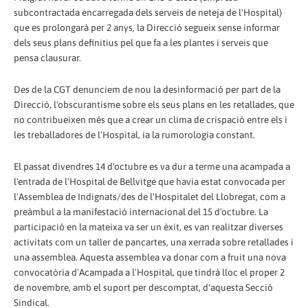
subcontractada encarregada dels serveis de neteja de l'Hospital)
que es prolongarà per 2 anys, la Direcció segueix sense informar
dels seus plans definitius pel que fa a les plantes i serveis que
pensa clausurar.
Des de la CGT denunciem de nou la desinformació per part de la
Direcció, l'obscurantisme sobre els seus plans en les retallades, que
no contribueixen més que a crear un clima de crispació entre els i
les treballadores de l'Hospital, ia la rumorologia constant.
El passat divendres 14 d'octubre es va dur a terme una acampada a
l'entrada de l'Hospital de Bellvitge que havia estat convocada per
l'Assemblea de Indignats/des de l'Hospitalet del Llobregat, com a
preàmbul a la manifestació internacional del 15 d'octubre. La
participació en la mateixa va ser un èxit, es van realitzar diverses
activitats com un taller de pancartes, una xerrada sobre retallades i
una assemblea. Aquesta assemblea va donar com a fruit una nova
convocatòria d'Acampada a l'Hospital, que tindrà lloc el proper 2
de novembre, amb el suport per descomptat, d'aquesta Secció
Sindical.