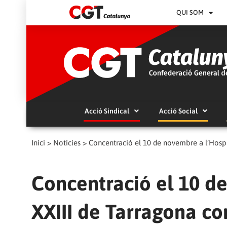
QUI SOM
Acció Sindical
Acció Social
Inici
>
Notícies
>
Concentració el 10 de novembre a l’Hospit
Concentració el 10 de
XXIII de Tarragona con