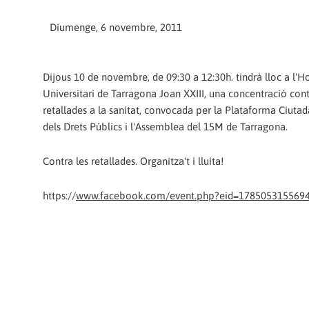
Diumenge, 6 novembre, 2011
Dijous 10 de novembre, de 09:30 a 12:30h. tindrà lloc a l'H
Universitari de Tarragona Joan XXIII, una concentració cont
retallades a la sanitat, convocada per la Plataforma Ciuta
dels Drets Públics i l'Assemblea del 15M de Tarragona.
Contra les retallades. Organitza't i lluita!
https://
www.facebook.com/event.php?eid=178505315569