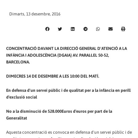
Dimarts, 13 desembre, 2016
CONCENTRACIÓ DAVANT LA DIRECCIÓ GENERAL D'ATENCIÓ A LA
INFÀNCIA I ADOLESCÈNCIA (DGAIA) AV. PARAL·LEL 50-52,
BARCELONA.
DIMECRES 14 DE DESEMBRE A LES 10:00 DEL MATÍ.
En defensa d'un servei públic i de qualitat per a la infància en perill
d'exclusió social
No a la disminució de 528.000Euros d'euros per part de la
Generalitat
Aquesta concentració es convoca en defensa d'un servei públic i de