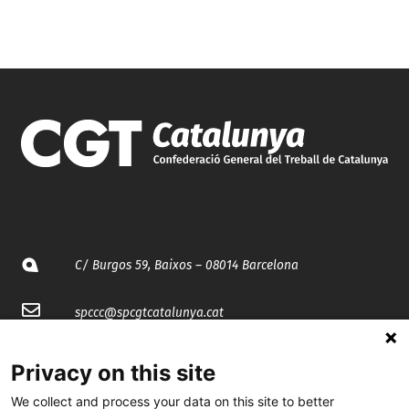
C/ Burgos 59, Baixos – 08014 Barcelona
spccc@
spcgtcatalunya.cat
935 120 481
Privacy on this site
We collect and process your data on this site to better