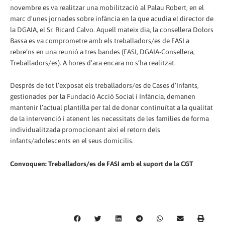
novembre es va realitzar una mobilització al Palau Robert, en el
marc d'unes jornades sobre infància en la que acudia el director de
la DGAIA, el Sr. Ricard Calvo. Aquell mateix dia, la consellera Dolors
Bassa es va comprometre amb els treballadors/es de FASI a
rebre’ns en una reunió a tres bandes (FASI, DGAIA-Consellera,
Treballadors/es). A hores d’ara encara no s’ha realitzat.
Desprès de tot l’exposat els treballadors/es de Cases d’Infants,
gestionades per la Fundació Acció Social i Infància, demanen
mantenir l’actual plantilla per tal de donar continuïtat a la qualitat
de la intervenció i atenent les necessitats de les famílies de forma
individualitzada promocionant així el retorn dels
infants/adolescents en el seus domicilis.
Convoquen: Treballadors/es de FASI amb el suport de la CGT